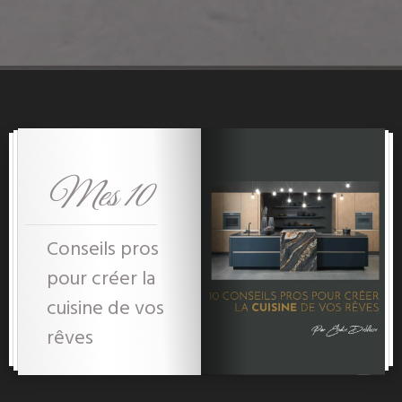
Mes 10
Conseils pros
pour créer la
cuisine de vos
rêves